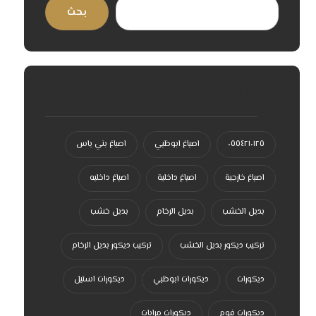
بحث
سحابة الكلمات الدلالية
٠٥٥٤٢١٠١٢٥
اصباغ ابوظبي
اصباغ بني ياس
اصباغ خارجية
اصباغ داخلية
اصباغ داخليه
بديل الخشب
بديل الرخام
بديل خشب
تركيب ديكور بديل الخشب
تركيب ديكور بديل الرخام
ديكورات
ديكورات ابوظبي
ديكورات استيل
ديكورات فوم
ديكورات مرايات