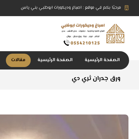
مرحبًا بكم في موقع : اصباغ وديكورات ابوظبي بني ياس
الصفحة الرئيسية
الصفحة الرئيسية
مقالات
ورق جدران ثري دي