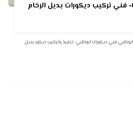
ديكور بديل الرخام ابوظبي ٠٥٥٤٢١٠١٢٥ فني تركيب ديكورات بديل الرخام
 ابوظبي فني ديكورات ابوظبي: تنفيذ وتركيب ديكور بديل