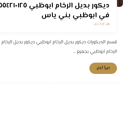
في ابوظبي بني ياس
٠١/٠٦/٢٠١٨
قسم الديكورات ديكور بديل الرخام ابوظبي ديكور بديل الرخام
الرخام ابوظبي بجميع ...
اقرأ أكثر