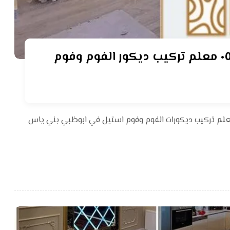
فني ديكورات فوم ابوظبي ٠٥٥٤٢١٠١٢٥ معلم تركيب ديكور الفوم وفوم
علم تركيب ديكورات الفوم وفوم استيل في ابوظبي بني ياس