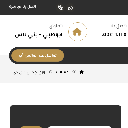
اتصل بنا مباشرة
اتصل بنا
العنوان
٠٥٥٤٢١٠١٢٥
ابوظبي - بني ياس
تواصل عبر الواتس آب
مقالات
ورق جدران ثري دي