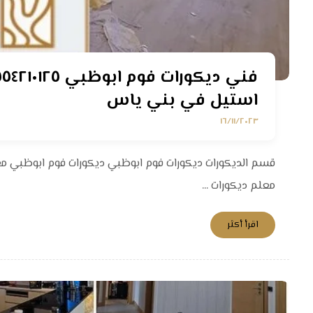
استيل في بني ياس
١٦/١١/٢٠٢٣
قسم الديكورات ديكورات فوم ابوظبي ديكورات فوم ابوظبي م
معلم ديكورات ...
اقرأ أكثر