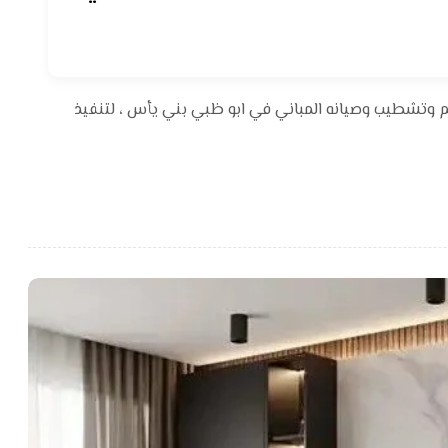
م وتشطيب وصيانه المباني في ابو ظبي بني يأس ، لتنفيذ