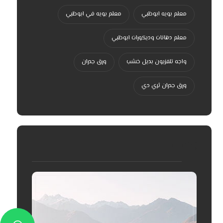
معلم بويه ابوظبي
معلم بويه في ابوظبي
معلم دهانات وديكورات ابوظبي
واجه تلفزيون بديل خشب
ورق جدران
ورق جدران ثري دي
إعلانات