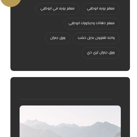
معلم بويه ابوظبي
معلم بويه في ابوظبي
معلم دهانات وديكورات ابوظبي
واجه تلفزيون بديل خشب
ورق جدران
ورق جدران ثري دي
إعلانات