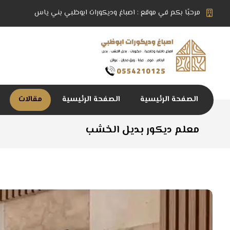
مرحبًا بكم في موقع : اصباغ وديكورات ابوظبي بني ياس
الصفحة الرئيسية
الصفحة الرئيسية
مقالات
معلم ديكور بديل الخشب