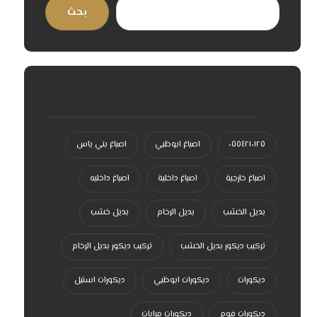
بحث
سحابة الكلمات الدلالية
٠٥٥٤٢١٠١٢٥
اصباغ ابوظبي
اصباغ بني ياس
اصباغ خارجية
اصباغ داخلية
اصباغ داخليه
بديل الخشب
بديل الرخام
بديل خشب
تركيب ديكور بديل الخشب
تركيب ديكور بديل الرخام
ديكورات
ديكورات ابوظبي
ديكورات استيل
ديكورات فوم
ديكورات مرايات