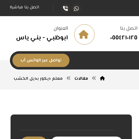
اتصل بنا مباشرة
اتصل بنا
العنوان
٠٥٥٤٢١٠١٢٥
ابوظبي - بني ياس
تواصل عبر الواتس آب
مقالات
معلم ديكور بديل الخشب