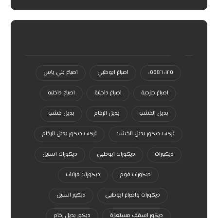
سحابة الكلمات الدلالية
٠٥٥٤٢١٠١٢٥
اصباغ ابوظبي
اصباغ بني ياس
اصباغ خارجية
اصباغ داخلية
اصباغ داخليه
بديل الخشب
بديل الرخام
بديل خشب
تركيب ديكور بديل الخشب
تركيب ديكور بديل الرخام
ديكورات
ديكورات ابوظبي
ديكورات استيل
ديكورات فوم
ديكورات مرايات
ديكورات واصباغ ابوظبي
ديكور استيل
ديكور اسقف مستعارة
ديكور بديل رخام