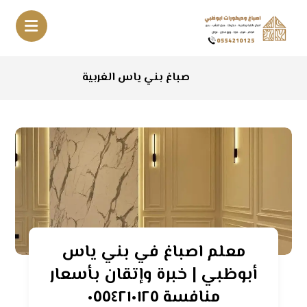
صباغ بني ياس الغربية
معلم اصباغ في بني ياس
أبوظبي | خبرة وإتقان بأسعار
منافسة ٠٥٥٤٢١٠١٢٥