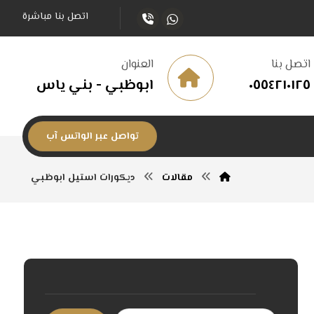
اتصل بنا مباشرة
اتصل بنا
العنوان
٠٥٥٤٢١٠١٢٥
ابوظبي - بني ياس
تواصل عبر الواتس آب
مقالات
ديكورات استيل ابوظبي