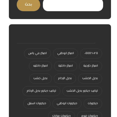
بحث
سحابة الكلمات الدلالية
٠٥٥٤٢١٠١٢٥
اصباغ ابوظبي
اصباغ بني ياس
اصباغ خارجية
اصباغ داخلية
اصباغ داخليه
بديل الخشب
بديل الرخام
بديل خشب
تركيب ديكور بديل الخشب
تركيب ديكور بديل الرخام
ديكورات
ديكورات ابوظبي
ديكورات استيل
ديكورات فوم
ديكورات مرايات