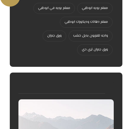
معلم بويه ابوظبي
معلم بويه في ابوظبي
معلم دهانات وديكورات ابوظبي
واجه تلفزيون بديل خشب
ورق جدران
ورق جدران ثري دي
إعلانات