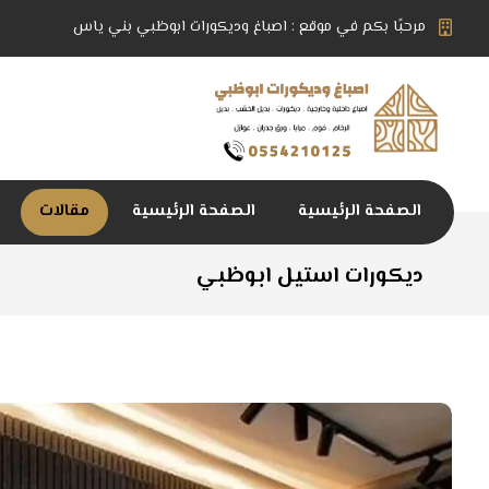
مرحبًا بكم في موقع : اصباغ وديكورات ابوظبي بني ياس
الصفحة الرئيسية
الصفحة الرئيسية
مقالات
ديكورات استيل ابوظبي