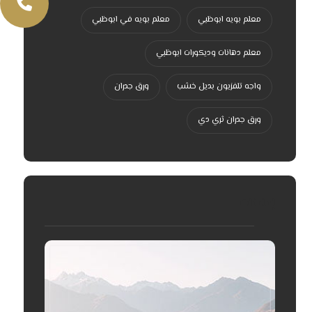
معلم بويه ابوظبي
معلم بويه في ابوظبي
معلم دهانات وديكورات ابوظبي
واجه تلفزيون بديل خشب
ورق جدران
ورق جدران ثري دي
إعلانات