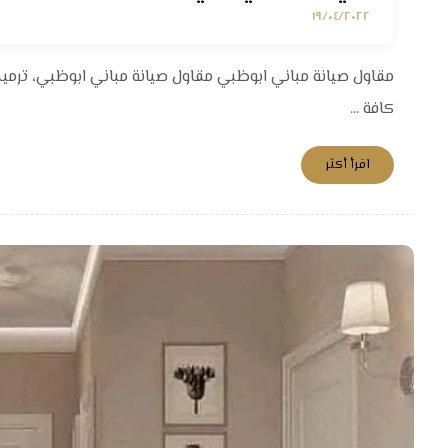
١٩/٠٤/٢٠٢٢
مقاول صيانة مباني ابوظبي مقاول صيانة مباني ابوظبي، ترمي
كافة ...
اقرأ أكثر