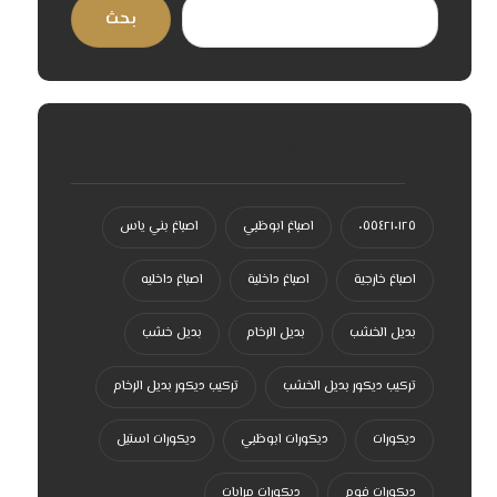
بحث
سحابة الكلمات الدلالية
٠٥٥٤٢١٠١٢٥
اصباغ ابوظبي
اصباغ بني ياس
اصباغ خارجية
اصباغ داخلية
اصباغ داخليه
بديل الخشب
بديل الرخام
بديل خشب
تركيب ديكور بديل الخشب
تركيب ديكور بديل الرخام
ديكورات
ديكورات ابوظبي
ديكورات استيل
ديكورات فوم
ديكورات مرايات