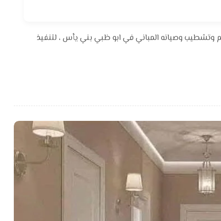
م وتشطيب وصيانه المباني في ابو ظبي بني يأس ، لتنفيذ