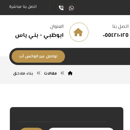
اتصل بنا مباشرة
اتصل بنا
العنوان
٠٥٥٤٢١٠١٢٥
ابوظبي - بني ياس
تواصل عبر الواتس آب
مقالات
بناء ملاحق