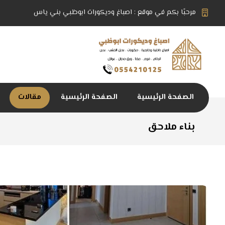
مرحبًا بكم في موقع : اصباغ وديكورات ابوظبي بني ياس
الصفحة الرئيسية
الصفحة الرئيسية
مقالات
بناء ملاحق