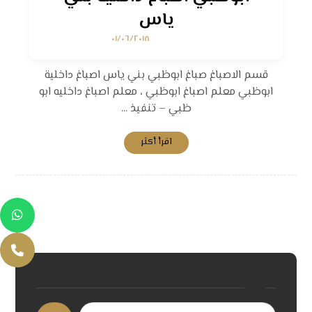
ياس
٠١/٠٦/٢٠١٨
قسم الاصباغ صباغ ابوظبي بني ياس اصباغ داخلية
ابوظبي معلم اصباغ ابوظبي ، معلم اصباغ داخليه ابو
ظبي – تنفيذ ...
اقرأ أكثر