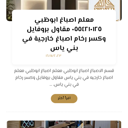
معلم اصباغ ابوظبي
٠٥٥٤٢١٠١٢٥ مقاول بروفايل
وكسر رخام اصباغ خارجية في
بني ياس
١٦/١١/٢٠٢٣
قسم الاصباغ اصباغ ابوظبي معلم اصباغ ابوظبي معلم
اصباغ خارجيه في بني ياس مقاول بروفايل وكسر رخام
في بني ياس، ...
اقرأ أكثر