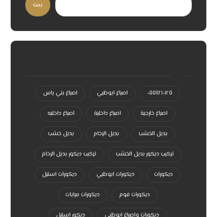
بحث
سحابة الكلمات الدلالية
٠٥٥٤٢١٠١٢٥
اصباغ ابوظبي
اصباغ بني ياس
اصباغ خارجية
اصباغ داخلية
اصباغ داخليه
بديل الخشب
بديل الرخام
بديل خشب
تركيب ديكور بديل الخشب
تركيب ديكور بديل الرخام
ديكورات
ديكورات ابوظبي
ديكورات استيل
ديكورات فوم
ديكورات مرايات
ديكورات واصباغ ابوظبي
ديكور استيل