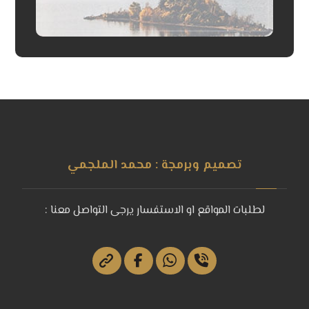
تصميم وبرمجة : محمد الملجمي
لطلبات المواقع او الاستفسار يرجى التواصل معنا :