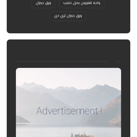
واجه تلفزيون بديل خشب
ورق جدران
ورق جدران ثري دي
إعلانات