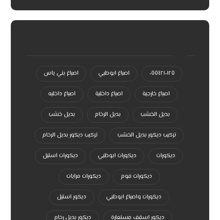
سحابة الكلمات الدلالية
٠٥٥٤٢١٠١٢٥
اصباغ ابوظبي
اصباغ بني ياس
اصباغ خارجية
اصباغ داخلية
اصباغ داخليه
بديل الخشب
بديل الرخام
بديل خشب
تركيب ديكور بديل الخشب
تركيب ديكور بديل الرخام
ديكورات
ديكورات ابوظبي
ديكورات استيل
ديكورات فوم
ديكورات مرايات
ديكورات واصباغ ابوظبي
ديكور استيل
ديكور اسقف مستعارة
ديكور بديل رخام