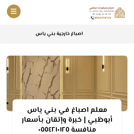
اصباغ خارجية بني ياس
معلم اصباغ في بني ياس
أبوظبي | خبرة وإتقان بأسعار
منافسة ٠٥٥٤٢١٠١٢٥