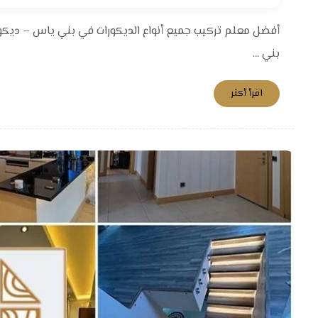
أفضل معلم تركيب جميع أنواع الديكورات في بني ياس – ديك
بني ...
اقرأ أكثر