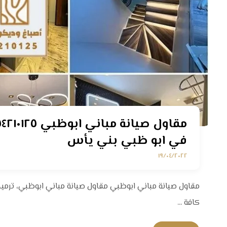
في ابو ظبي بني يأس
١٩/٠٤/٢٠٢٢
مقاول صيانة مباني ابوظبي مقاول صيانة مباني ابوظبي، ترمي
كافة ...