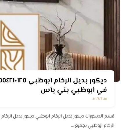
في ابوظبي بني ياس
٠١/٠٦/٢٠١٨
قسم الديكورات ديكور بديل الرخام ابوظبي ديكور بديل الرخام
الرخام ابوظبي بجميع ...