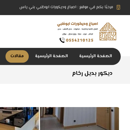
مرحبًا بكم في موقع : اصباغ وديكورات ابوظبي بني ياس
الصفحة الرئيسية
الصفحة الرئيسية
مقالات
ديكور بديل رخام