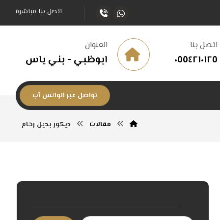
اتصل بنا مباشرة
اتصل بنا
العنوان
٠٥٥٤٢١٠١٢٥
ابوظبي - بني ياس
تواصل عبر الواتس آب
مقالات
ديكور بديل رخام