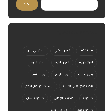
بحث
سحابة الكلمات الدلالية
٠٥٥٤٢١٠١٢٥
اصباغ ابوظبي
اصباغ بني ياس
اصباغ خارجية
اصباغ داخلية
اصباغ داخليه
بديل الخشب
بديل الرخام
بديل خشب
تركيب ديكور بديل الخشب
تركيب ديكور بديل الرخام
ديكورات
ديكورات ابوظبي
ديكورات استيل
ديكورات فوم
ديكورات مرايات