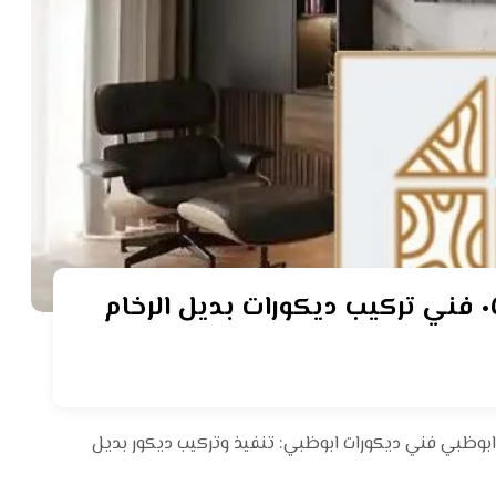
ديكور بديل الرخام ابوظبي ٠٥٥٤٢١٠١٢٥ فني تركيب ديكورات بديل الرخام
 ابوظبي فني ديكورات ابوظبي: تنفيذ وتركيب ديكور بديل