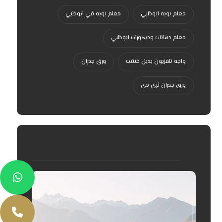
معلم بويه ابوظبي
معلم بويه في ابوظبي
معلم دهانات وديكورات ابوظبي
واجه تلفزيون بديل خشب
ورق جدران
ورق جدران ثري دي
إعلانات