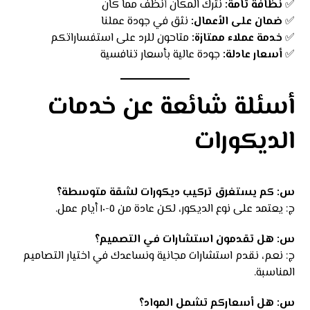
✅
نظافة تامة:
نترك المكان أنظف مما كان
✅
ضمان على الأعمال:
نثق في جودة عملنا
✅
خدمة عملاء ممتازة:
متاحون للرد على استفساراتكم
✅
أسعار عادلة:
جودة عالية بأسعار تنافسية
أسئلة شائعة عن خدمات
الديكورات
س: كم يستغرق تركيب ديكورات لشقة متوسطة؟
ج: يعتمد على نوع الديكور، لكن عادة من ٥-١٠ أيام عمل.
س: هل تقدمون استشارات في التصميم؟
ج: نعم، نقدم استشارات مجانية ونساعدك في اختيار التصاميم
المناسبة.
س: هل أسعاركم تشمل المواد؟