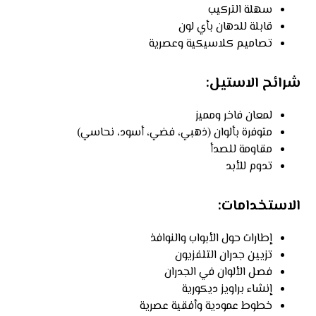
سهلة التركيب
قابلة للدهان بأي لون
تصاميم كلاسيكية وعصرية
شرائح الاستيل:
لمعان فاخر ومميز
متوفرة بألوان (ذهبي، فضي، أسود، نحاسي)
مقاومة للصدأ
تدوم للأبد
الاستخدامات:
إطارات حول الأبواب والنوافذ
تزيين جدران التلفزيون
فصل الألوان في الجدران
إنشاء براويز ديكورية
خطوط عمودية وأفقية عصرية