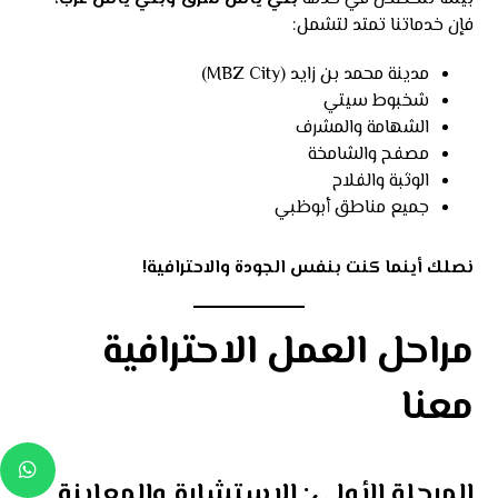
فإن خدماتنا تمتد لتشمل:
مدينة محمد بن زايد (MBZ City)
شخبوط سيتي
الشهامة والمشرف
مصفح والشامخة
الوثبة والفلاح
جميع مناطق أبوظبي
نصلك أينما كنت بنفس الجودة والاحترافية!
مراحل العمل الاحترافية
معنا
المرحلة الأولى: الاستشارة والمعاينة