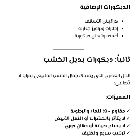
الديكورات الإضافية
كرانيش الأسقف
إطارات وبراويز جدارية
أعمدة وتيجان ديكورية
ثانياً: ديكورات بديل الخشب
الحل العصري الذي يمنحك جمال الخشب الطبيعي بمزايا لا
تُضاهى:
المميزات:
✓
مقاوم ١٠٠% للماء والرطوبة
✓
لا يتأثر بالحشرات أو النمل الأبيض
✓
لا يحتاج صيانة أو دهان دوري
✓
تركيب سريع ونظيف