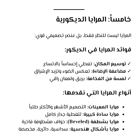
خامساً: المرايا الديكورية
المرايا ليست للنظر فقط، بل عنصر تصميمي قوي:
فوائد المرايا في الديكور:
✓
توسيع المكان:
تعطي إحساساً بالاتساع
✓
مضاعفة الإضاءة:
تعكس الضوء وتزيد الإشراق
✓
لمسة من الفخامة:
بريق ولمعان راقي
أنواع المرايا التي نقدمها:
مرايا المعينات:
التصميم الأشهر والأكثر طلباً
مرايا سادة كبيرة:
لتغطية جدار كامل
مرايا بشطفة (Beveled):
حواف مشطوفة فاخرة
مرايا بأشكال هندسية:
سداسية، دائرية، مخصصة