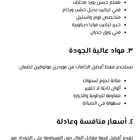
معلم جبس بورد محترف
فني تركيب بديل خشب ورخام
متخصص فوم واستيل
خبير تركيب مرايا ديكورية
فني ورق جدران
٣. مواد عالية الجودة
نستخدم فقط أفضل الخامات من موردين موثوقين لضمان:
متانة تدوم لسنوات
ألوان ثابتة لا تتغير
مقاومة للرطوبة والحرارة
سهولة في الصيانة
٤. أسعار منافسة وعادلة
نقدم أفضل قيمة مقابل المال دون المساومة على الجودة، مع: