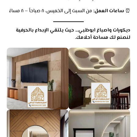
⏰
ساعات العمل:
من السبت إلى الخميس، ٨ صباحاً – ٨ مساءً
ديكورات واصباغ ابوظبي… حيث يلتقي الإبداع بالحرفية
لنصنع لك مساحة أحلامك.