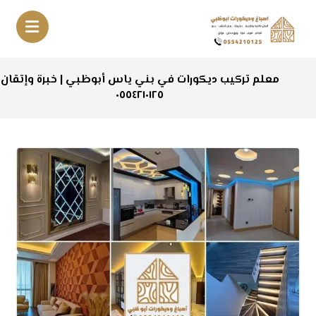
معلم تركيب ديكورات في بني ياس أبوظبي | خبرة وإتقان
٠٥٥٤٢١٠١٢٥